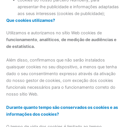
cookies do nosso parceiro Numberly, para
apresentar-lhe publicidade e informações adaptadas
aos seus interesses (cookies de publicidade);
Que cookies utilizamos?
Utilizamos e autorizamos no sítio Web cookies de
funcionamento
,
analíticos
,
de medição de audiências e
de estatística.
Além disso, confirmamos que não serão instalados
quaisquer cookies no seu dispositivo, a menos que tenha
dado o seu consentimento expresso através da ativação
do nosso gestor de cookies, com exceção dos cookies
funcionais necessários para o funcionamento correto do
nosso sítio Web.
Durante quanto tempo são conservados os cookies e as
informações dos cookies?
O tempo de vida dos cookies é limitado ao tempo