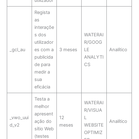
utilizador
Regista
as
interaçõe
s dos
WATERAI
utilizador
R/GOOG
_gcl_au
es com a
3 meses
LE
Analítico
publicida
ANALYTI
de para
CS
medir a
sua
eficácia
Testa a
WATERAI
melhor
R/VISUA
apresent
_vwo_uui
12
L
ação do
Analítico
d_v2
meses
WEBSITE
sítio Web
OPTIMIZ
(testes