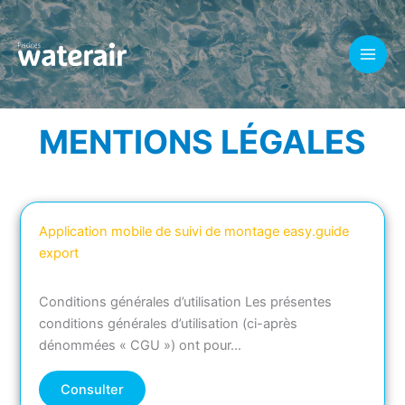
Aller
au
contenu
MENTIONS LÉGALES
Application mobile de suivi de montage easy.guide
export
Conditions générales d’utilisation Les présentes
conditions générales d’utilisation (ci-après
dénommées « CGU ») ont pour…
Consulter