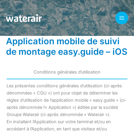
Aller
au
contenu
Application mobile de suivi
de montage easy.guide – iOS
Conditions générales d’utilisation
Les présentes conditions générales d’utilisation (ci-après
dénommées « CGU ») ont pour objet de déterminer les
règles d’utilisation de l’application mobile « easy.guide » (ci-
après dénommée l’« Application ») éditée par la société
Groupe Waterair (ci-après dénommée « Waterair »).
En installant l’Application sur votre terminal et/ou en
accédant à l’Application, en tant que visiteur et/ou